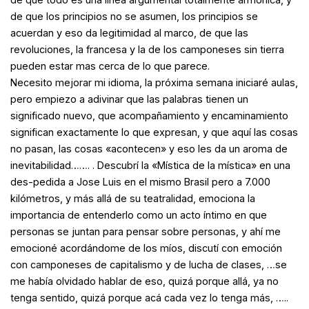
de que los principios no se asumen, los principios se
acuerdan y eso da legitimidad al marco, de que las
revoluciones, la francesa y la de los camponeses sin tierra
pueden estar mas cerca de lo que parece.
Necesito mejorar mi idioma, la próxima semana iniciaré aulas,
pero empiezo a adivinar que las palabras tienen un
significado nuevo, que acompañamiento y encaminamiento
significan exactamente lo que expresan, y que aquí las cosas
no pasan, las cosas «acontecen» y eso les da un aroma de
inevitabilidad……. . Descubrí la «Mística de la mística» en una
des-pedida a Jose Luis en el mismo Brasil pero a 7.000
kilómetros, y más allá de su teatralidad, emociona la
importancia de entenderlo como un acto íntimo en que
personas se juntan para pensar sobre personas, y ahí me
emocioné acordándome de los míos, discutí con emoción
con camponeses de capitalismo y de lucha de clases, …se
me había olvidado hablar de eso, quizá porque allá, ya no
tenga sentido, quizá porque acá cada vez lo tenga más, …..