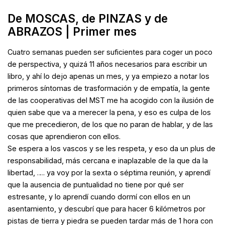
De MOSCAS, de PINZAS y de
ABRAZOS | Primer mes
Cuatro semanas pueden ser suficientes para coger un poco
de perspectiva, y quizá 11 años necesarios para escribir un
libro, y ahí lo dejo apenas un mes, y ya empiezo a notar los
primeros síntomas de trasformación y de empatía, la gente
de las cooperativas del MST me ha acogido con la ilusión de
quien sabe que va a merecer la pena, y eso es culpa de los
que me precedieron, de los que no paran de hablar, y de las
cosas que aprendieron con ellos.
Se espera a los vascos y se les respeta, y eso da un plus de
responsabilidad, más cercana e inaplazable de la que da la
libertad, …. ya voy por la sexta o séptima reunión, y aprendí
que la ausencia de puntualidad no tiene por qué ser
estresante, y lo aprendí cuando dormí con ellos en un
asentamiento, y descubrí que para hacer 6 kilómetros por
pistas de tierra y piedra se pueden tardar más de 1 hora con