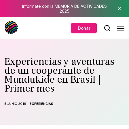
Saltar al contenido principal
×
Infórmate con la MEMORIA DE ACTIVIDADES
2025
Donar
Experiencias y aventuras
de un cooperante de
Mundukide en Brasil |
Primer mes
5 JUNIO 2019
EXPERIENCIAS