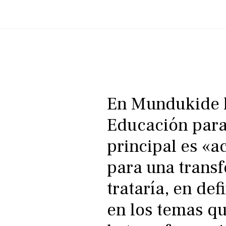
En Mundukide h
Educación para 
principal es «a
para una transf
trataría, en def
en los temas qu