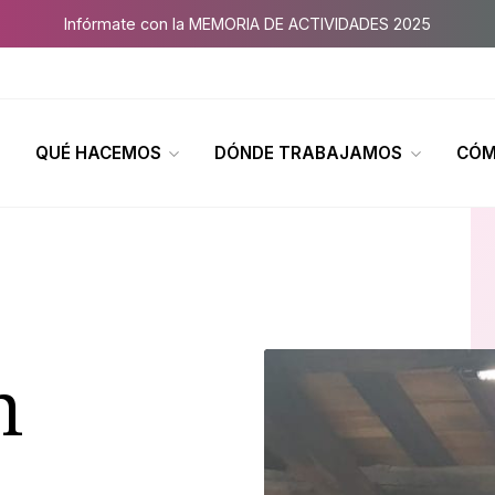
Infórmate con la MEMORIA DE ACTIVIDADES 2025
QUÉ HACEMOS
DÓNDE TRABAJAMOS
CÓM
n