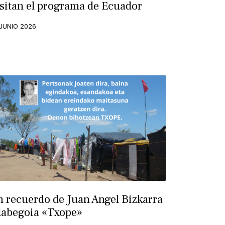
isitan el programa de Ecuador
 JUNIO 2026
n recuerdo de Juan Angel Bizkarra
labegoia «Txope»