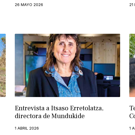
26 MAYO 2026
21
Entrevista a Itsaso Erretolatza,
T
directora de Mundukide
C
1 ABRIL 2026
1 