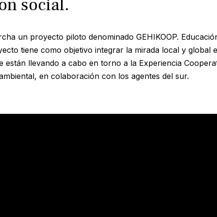
ón social.
rcha un proyecto piloto denominado GEHIKOOP. Educación
yecto tiene como objetivo integrar la mirada local y global e
se están llevando a cabo en torno a la Experiencia Cooper
mbiental, en colaboración con los agentes del sur.