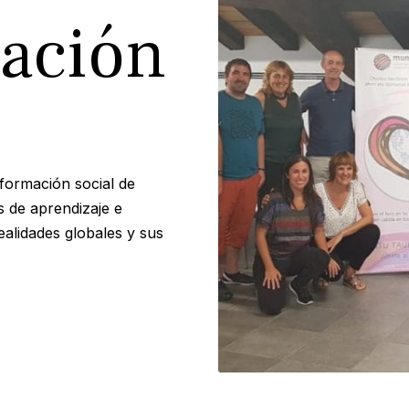
ación
formación social de
s de aprendizaje e
ealidades globales y sus