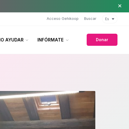
×
Acceso Gehikoop
Buscar
Es
O AYUDAR
INFÓRMATE
Donar