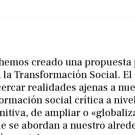
emos creado una propuesta 
la Transformación Social. El 
cercar realidades ajenas a nu
ormación social crítica a nive
initiva, de ampliar o «globali
e se abordan a nuestro alred