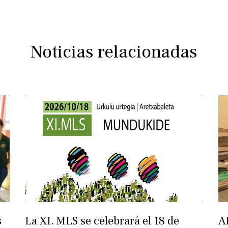
Noticias relacionadas
s
La XI. MLS se celebrará el 18 de
A