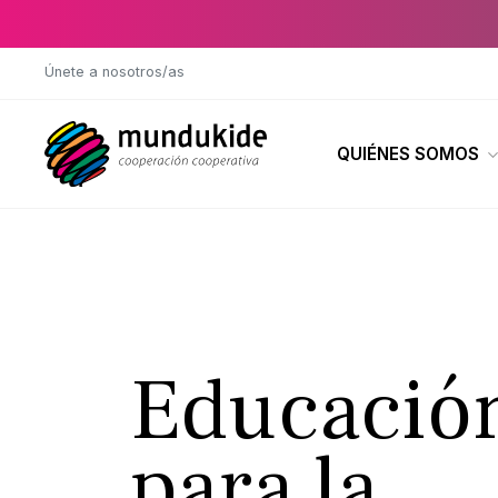
Saltar al contenido principal
Únete a nosotros/as
QUIÉNES SOMOS
Educació
para la