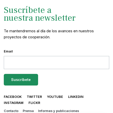
Suscríbete a
nuestra newsletter
Te mantendremos al día de los avances en nuestros
proyectos de cooperación.
Email
FACEBOOK
TWITTER
YOUTUBE
LINKEDIN
INSTAGRAM
FLICKR
Contacto
Prensa
Informes y publicaciones