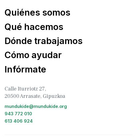
Quiénes somos
Qué hacemos
Dónde trabajamos
Cómo ayudar
Infórmate
Calle Iturriotz 27,
20500 Arrasate, Gipuzkoa
mundukide@mundukide.org
943 772 010
613 406 924