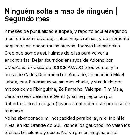
Ninguém solta a mao de ninguén |
Segundo mes
2 meses de puntualidad europea, y reporto aquí el segundo
mes, empezamos a dejar atrás viejas rutinas, y de momento
seguimos sin encontrar las nuevas, todavía buscándolas.
Creo que somos así, huimos de ellas para volver a
encontrarlas. Dejar aburridos ensayos de Adorno por
«
Capitaes de areia
» de JORGE AMADO o los versos y la
prosa de Carlos Drummond de Andrade, arrinconar a Mikel
Laboa, casi 8 semanas ya sin escucharle, y sustituirlo por
míticos como Pixinguinha, Ze Ramalho, Valenpa, Tim Maia,
Cartola o esa delicia de Gentil (y si me preguntan por
Roberto Carlos lo negaré) ayuda a entender este proceso de
mudanza.
No he abandonado mi incapacidad para bailar, ni el frio ni la
lluvia, en Rio Grande do SUL, donde los gauchos, no valen los
tópicos brasileños y quizás NO valgan en ninguna parte.