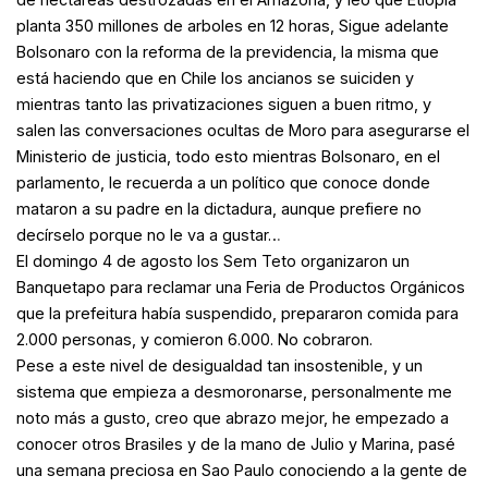
planta 350 millones de arboles en 12 horas, Sigue adelante
Bolsonaro con la reforma de la previdencia, la misma que
está haciendo que en Chile los ancianos se suiciden y
mientras tanto las privatizaciones siguen a buen ritmo, y
salen las conversaciones ocultas de Moro para asegurarse el
Ministerio de justicia, todo esto mientras Bolsonaro, en el
parlamento, le recuerda a un político que conoce donde
mataron a su padre en la dictadura, aunque prefiere no
decírselo porque no le va a gustar…
El domingo 4 de agosto los Sem Teto organizaron un
Banquetapo para reclamar una Feria de Productos Orgánicos
que la prefeitura había suspendido, prepararon comida para
2.000 personas, y comieron 6.000. No cobraron.
Pese a este nivel de desigualdad tan insostenible, y un
sistema que empieza a desmoronarse, personalmente me
noto más a gusto, creo que abrazo mejor, he empezado a
conocer otros Brasiles y de la mano de Julio y Marina, pasé
una semana preciosa en Sao Paulo conociendo a la gente de