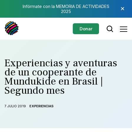
Saltar al contenido principal
×
Infórmate con la MEMORIA DE ACTIVIDADES
2025
Donar
Experiencias y aventuras
de un cooperante de
Mundukide en Brasil |
Segundo mes
7 JULIO 2019
EXPERIENCIAS