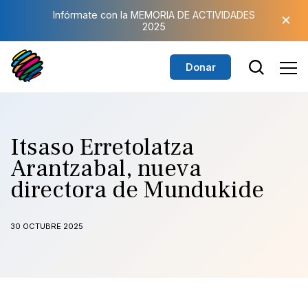
Saltar al contenido principal
×
Infórmate con la MEMORIA DE ACTIVIDADES
2025
Donar
Itsaso Erretolatza
Arantzabal, nueva
directora de Mundukide
30 OCTUBRE 2025