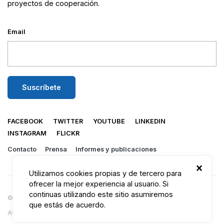
proyectos de cooperación.
Email
FACEBOOK
TWITTER
YOUTUBE
LINKEDIN
INSTAGRAM
FLICKR
Contacto
Prensa
Informes y publicaciones
×
Utilizamos cookies propias y de tercero para
ofrecer la mejor experiencia al usuario. Si
continuas utilizando este sitio asumiremos
© 2026 Mundukide.
que estás de acuerdo.
Aviso legal
Política de privacidad
Política de cookies