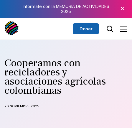
Saltar al contenido principal
×
Infórmate con la MEMORIA DE ACTIVIDADES
2025
Donar
Cooperamos con
recicladores y
asociaciones agrícolas
colombianas
26 NOVIEMBRE 2025