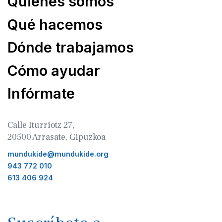
Quiénes somos
Qué hacemos
Dónde trabajamos
Cómo ayudar
Infórmate
Calle Iturriotz 27,
20500 Arrasate, Gipuzkoa
mundukide@mundukide.org
943 772 010
613 406 924