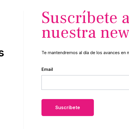
Suscríbete 
nuestra new
s
Te mantendremos al día de los avances en 
Email