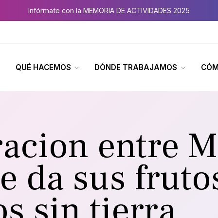
Infórmate con la MEMORIA DE ACTIVIDADES 2025
QUÉ HACEMOS
DÓNDE TRABAJAMOS
CÓM
racion entre M
 da sus frutos
os sin tierra