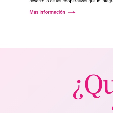
desarrollo de las cooperativas que lo integ
Más información
¿Qu