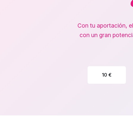
Con tu aportación, e
con un gran potenci
10 €