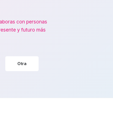
olaboras con personas
resente y futuro más
Otra