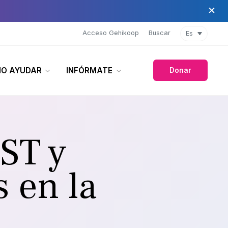
×
Acceso Gehikoop
Buscar
Es
O AYUDAR
INFÓRMATE
Donar
ST y
 en la