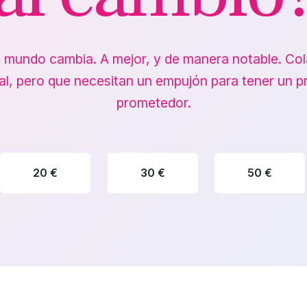
l mundo cambia. A mejor, y de manera notable. C
al, pero que necesitan un empujón para tener un p
prometedor.
20 €
30 €
50 €