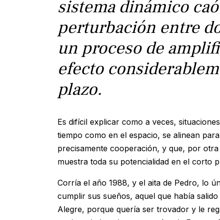
sistema dinámico caó
perturbación entre d
un proceso de amplif
efecto considerablem
plazo.
Es difícil explicar como a veces, situacion
tiempo como en el espacio, se alinean para
precisamente cooperación, y que, por otra 
muestra toda su potencialidad en el corto p
Corría el año 1988, y el aita de Pedro, lo 
cumplir sus sueños, aquel que había salido 
Alegre, porque quería ser trovador y le re