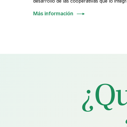
desarrollo de las cooperativas que lo integ
Más información
¿Qu