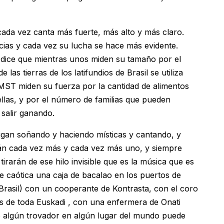
ada vez canta más fuerte, más alto y más claro.
cias y cada vez su lucha se hace más evidente.
ice que mientras unos miden su tamaño por el
s tierras de los latifundios de Brasil se utiliza
 MST miden su fuerza por la cantidad de alimentos
llas, y por el número de familias que pueden
 salir ganando.
gan soñando y haciendo místicas y cantando, y
rán cada vez más y cada vez más uno, y siempre
arán de ese hilo invisible que es la música que es
 caótica una caja de bacalao en los puertos de
(Brasil) con un cooperante de Kontrasta, con el coro
e toda Euskadi , con una enfermera de Onati
 algún trovador en algún lugar del mundo puede