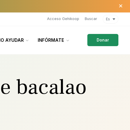
×
Acceso Gehikoop
Buscar
Es
O AYUDAR
INFÓRMATE
Donar
de bacalao