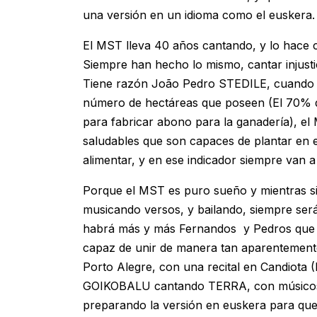
una versión en un idioma como el euskera.
El MST lleva 40 años cantando, y lo hace c
Siempre han hecho lo mismo, cantar injusti
Tiene razón João Pedro STEDILE, cuando d
número de hectáreas que poseen (El 70% de la
para fabricar abono para la ganadería), el
saludables que son capaces de plantar en e
alimentar, y en ese indicador siempre van a
Porque el MST es puro sueño y mientras si
musicando versos, y bailando, siempre se
habrá más y más Fernandos y Pedros que tir
capaz de unir de manera tan aparentemente
Porto Alegre, con una recital en Candiota 
GOIKOBALU cantando TERRA, con músicos d
preparando la versión en euskera para que