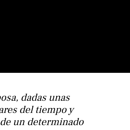
posa
, dadas unas
ares del tiempo y
s de un determinado