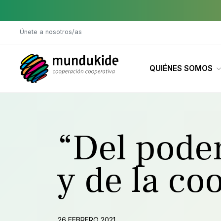
Saltar al contenido principal
Únete a nosotros/as
QUIÉNES SOMOS
“Del poder
y de la co
26 FEBRERO 2021