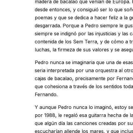
madera de bacalao que venían de Europa. 
desde entonces, y consiguió ser lo que soñ
poemas y que se dedica a hacer feliz a la g
desgarrada. Porque a Pedro siempre le gust
siempre se indignó por las injusticias y la
contenida de los Sem Terra, y de cómo a tra
luchas, la firmeza de sus valores y se ase
Pedro nunca se imaginaria que una de esas
seria interpretada por una orquestra al ot
cajas de bacalao, precisamente por Fernan
que cohesiona a través de los sentidos toda
Fernando.
Y aunque Pedro nunca lo imaginó, estoy se
por 1988, le regaló esa guitarra hecha de 
que algún día las canciones creadas por su 
escucharían allende los mares, y que inclu