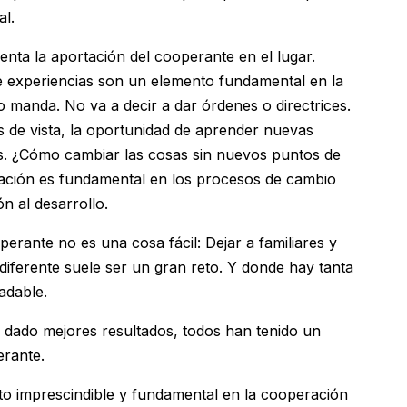
al.
enta la aportación del cooperante en el lugar.
e experiencias son un elemento fundamental en la
o manda. No va a decir a dar órdenes o directrices.
 de vista, la oportunidad de aprender nuevas
es. ¿Cómo cambiar las cosas sin nuevos puntos de
vación es fundamental en los procesos de cambio
n al desarrollo.
erante no es una cosa fácil: Dejar a familiares y
diferente suele ser un gran reto. Y donde hay tanta
radable.
dado mejores resultados, todos han tenido un
rante.
to imprescindible y fundamental en la cooperación