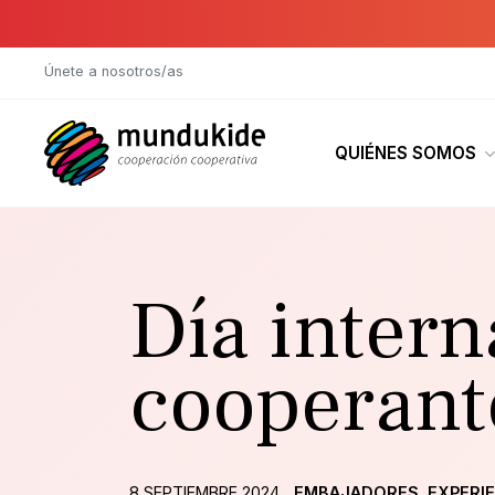
Saltar al contenido principal
Únete a nosotros/as
QUIÉNES SOMOS
Día intern
cooperant
8 SEPTIEMBRE 2024
EMBAJADORES
EXPERI