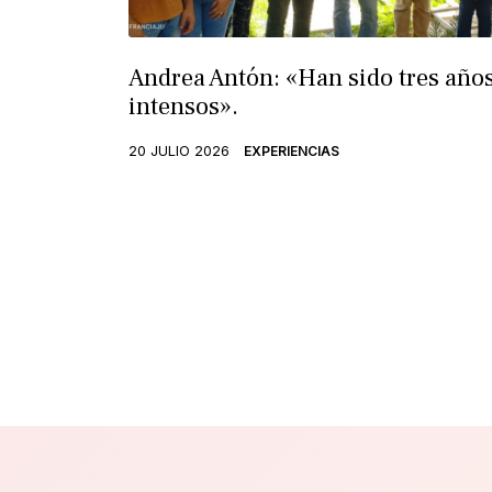
Andrea Antón: «Han sido tres año
intensos».
20 JULIO 2026
EXPERIENCIAS