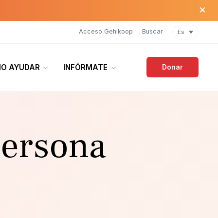
×
Acceso Gehikoop
Buscar
Es
O AYUDAR
INFÓRMATE
Donar
persona