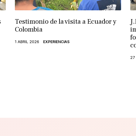
s
Testimonio de la visita a Ecuador y
J.
Colombia
i
f
1 ABRIL 2026
EXPERIENCIAS
c
27