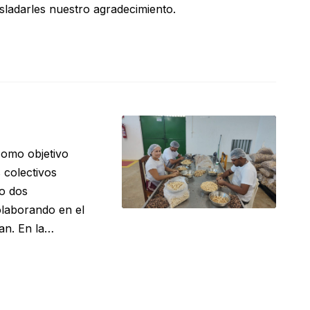
asladarles nuestro agradecimiento.
como objetivo
 colectivos
o dos
laborando en el
ran. En la…