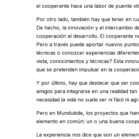
el cooperante hace una labor de puente vit
Por otro lado, también hay que tener en cu
De hecho, la innovación y el intercambio d
cooperación al desarrollo. El cooperante n
Pero a través puede aportar nuevos puntos
técnicas o conozcer experiencias diferent
vista, conocimientos y técnicas? Esta inno
que se pretenden impulsar en la cooperació
Y por último, hay que destacar que ser coop
amigos para integrarse en una realidad tan 
necesidad la vida no suele ser ni fácil ni ag
Pero en Mundukide, los proyectos que han 
elemento en común: un o una buena coope
La experiencia nos dice que son un elemen