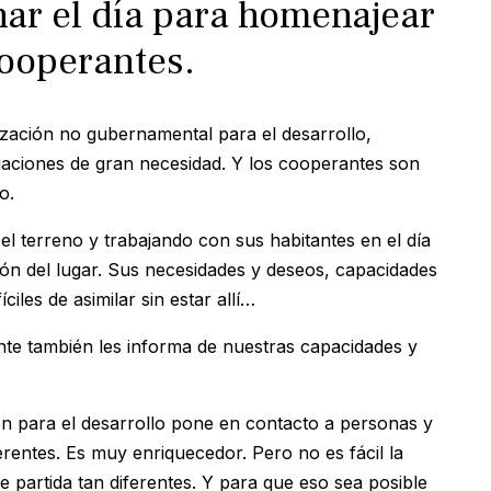
har el día para homenajear
cooperantes.
ación no gubernamental para el desarrollo,
uaciones de gran necesidad. Y los cooperantes son
o.
el terreno y trabajando con sus habitantes en el día
ión del lugar. Sus necesidades y deseos, capacidades
íciles de asimilar sin estar allí…
ante también les informa de nuestras capacidades y
n para el desarrollo pone en contacto a personas y
rentes. Es muy enriquecedor. Pero no es fácil la
 partida tan diferentes. Y para que eso sea posible