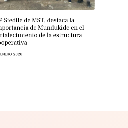
P Stedile de MST, destaca la
mportancia de Mundukide en el
ortalecimiento de la estructura
ooperativa
 ENERO 2026