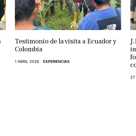
s
Testimonio de la visita a Ecuador y
J.
Colombia
i
f
1 ABRIL 2026
EXPERIENCIAS
c
27