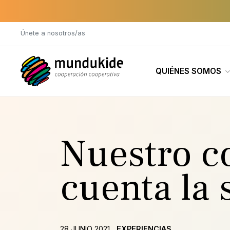
Saltar al contenido principal
Únete a nosotros/as
QUIÉNES SOMOS
Nuestro c
cuenta la 
28 JUNIO 2021
EXPERIENCIAS