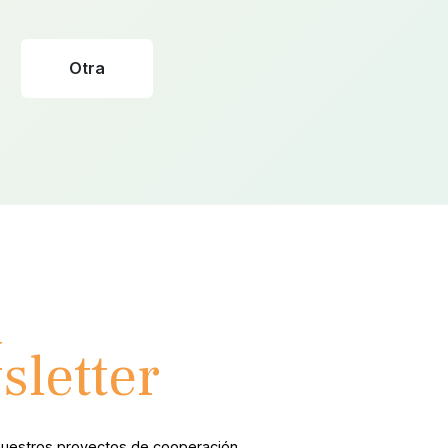
Otra
a
sletter
nuestros proyectos de cooperación.