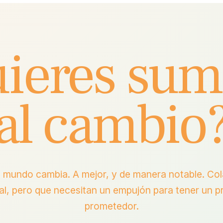
ieres sum
al cambio
l mundo cambia. A mejor, y de manera notable. C
al, pero que necesitan un empujón para tener un p
prometedor.