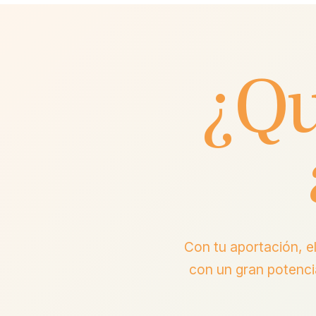
¿Qu
Con tu aportación, e
con un gran potenci