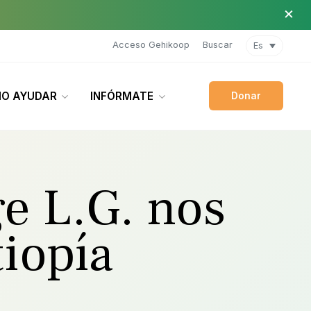
×
Acceso Gehikoop
Buscar
Es
O AYUDAR
INFÓRMATE
Donar
e L.G. nos
tiopía