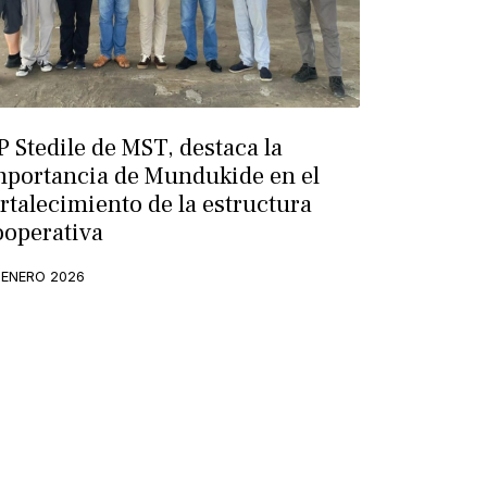
P Stedile de MST, destaca la
mportancia de Mundukide en el
ortalecimiento de la estructura
ooperativa
 ENERO 2026