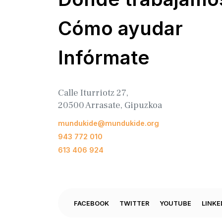
Cómo ayudar
Infórmate
Calle Iturriotz 27,
20500 Arrasate, Gipuzkoa
mundukide@mundukide.org
943 772 010
613 406 924
FACEBOOK
TWITTER
YOUTUBE
LINKE