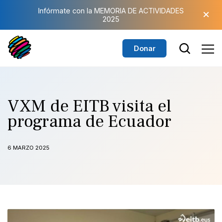
Saltar al contenido principal
×
Infórmate con la MEMORIA DE ACTIVIDADES
2025
Donar
VXM de EITB visita el
programa de Ecuador
6 MARZO 2025