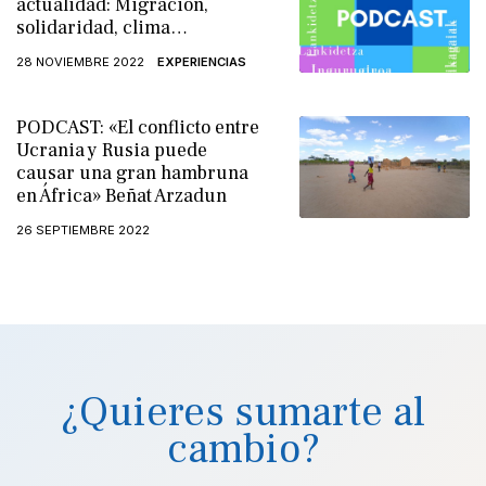
actualidad: Migración,
solidaridad, clima…
28 NOVIEMBRE 2022
EXPERIENCIAS
PODCAST: «El conflicto entre
Ucrania y Rusia puede
causar una gran hambruna
en África» Beñat Arzadun
26 SEPTIEMBRE 2022
¿Quieres sumarte al
cambio?