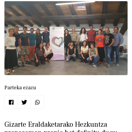
Parteka ezazu
Gizarte Eraldaketarako Hezkuntza