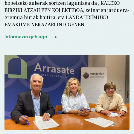
hobetzeko aukerak sortzen laguntzea da ; KALEKO
BIRZIKLATZAILEEN KOLEKTIBOA, zeinaren jarduera-
eremua hiriak baitira, eta LANDA EREMUKO
EMAKUME NEKAZARI INDIGENEN…
Informazio gehiago