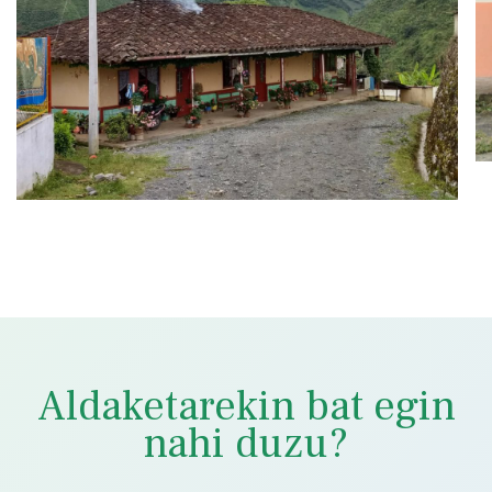
Aldaketarekin bat egin
nahi duzu?