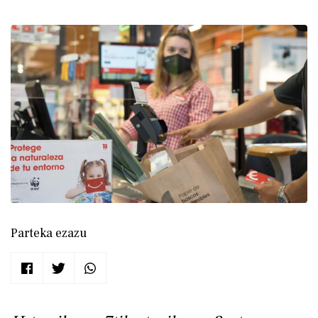
Parteka ezazu