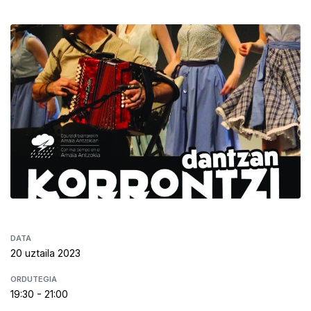
DATA
20 uztaila 2023
ORDUTEGIA
19:30 - 21:00