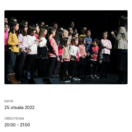
DATA
25 otsaila 2022
ORDUTEGIA
20:00 - 21:00