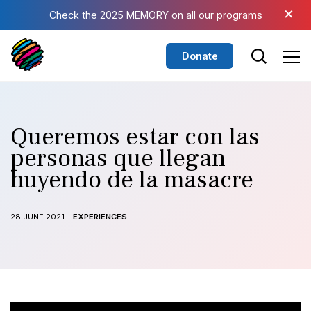
Skip to main content
×
Check the 2025 MEMORY on all our programs
Donate
Queremos estar con las
personas que llegan
huyendo de la masacre
28 JUNE 2021
EXPERIENCES