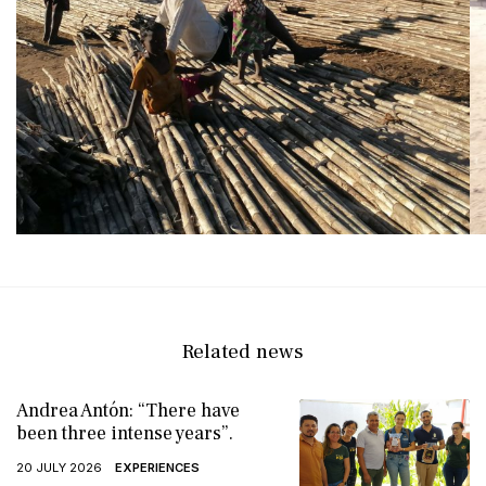
Related news
Andrea Antón: “There have
been three intense years”.
20 JULY 2026
EXPERIENCES