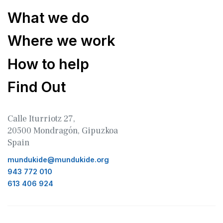
What we do
Where we work
How to help
Find Out
Calle Iturriotz 27,
20500 Mondragón, Gipuzkoa
Spain
mundukide@mundukide.org
943 772 010
613 406 924