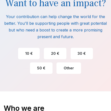
Want to have an impact?
Your contribution can help change the world for the
better. You'll be supporting people with great potential
but who need a boost to create a more promising
present and future.
10 €
20 €
30 €
50 €
Other
Who we are