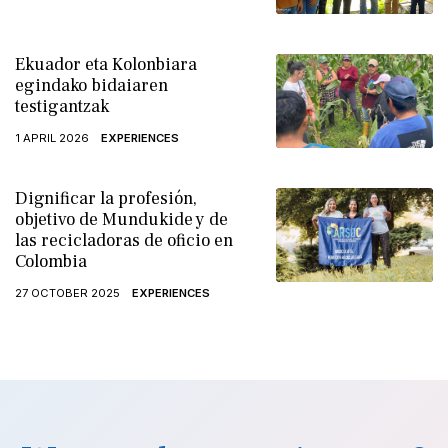
Ekuador eta Kolonbiara
egindako bidaiaren
testigantzak
1 APRIL 2026
EXPERIENCES
Dignificar la profesión,
objetivo de Mundukide y de
las recicladoras de oficio en
Colombia
27 OCTOBER 2025
EXPERIENCES