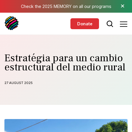
Skip to main content
×
Check the 2025 MEMORY on all our programs
Donate
Estratégia para un cambio
estructural del medio rural
27 AUGUST 2025