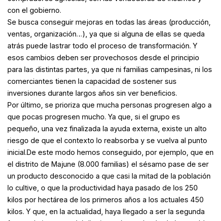
con el gobierno.
Se busca conseguir mejoras en todas las áreas (producción,
ventas, organización…), ya que si alguna de ellas se queda
atrás puede lastrar todo el proceso de transformación. Y
esos cambios deben ser provechosos desde el principio
para las distintas partes, ya que ni familias campesinas, ni los
comerciantes tienen la capacidad de sostener sus
inversiones durante largos años sin ver beneficios.
Por último, se prioriza que mucha personas progresen algo a
que pocas progresen mucho. Ya que, si el grupo es
pequeño, una vez finalizada la ayuda externa, existe un alto
riesgo de que el contexto lo reabsorba y se vuelva al punto
inicial.De este modo hemos conseguido, por ejemplo, que en
el distrito de Majune (8.000 familias) el sésamo pase de ser
un producto desconocido a que casi la mitad de la población
lo cultive, o que la productividad haya pasado de los 250
kilos por hectárea de los primeros años a los actuales 450
kilos. Y que, en la actualidad, haya llegado a ser la segunda